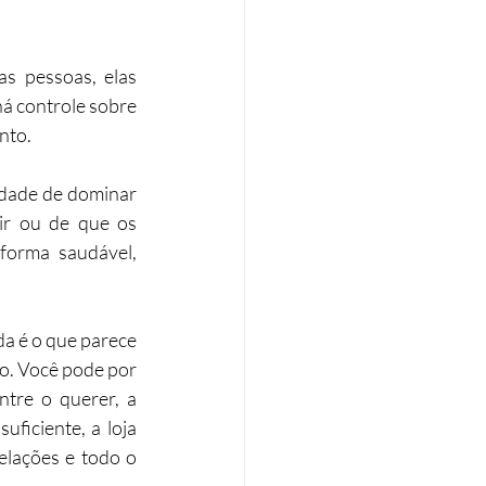
 pessoas, elas 
á controle sobre 
nto.
dade de dominar 
ir ou de que os 
orma saudável, 
a é o que parece 
o. Você pode por 
tre o querer, a 
ficiente, a loja 
lações e todo o 