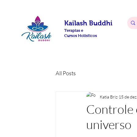
Kailash Buddhi
Terapias e
Cursos Holísticos
All Posts
Katia Briz
15 de dez
Controle
universo