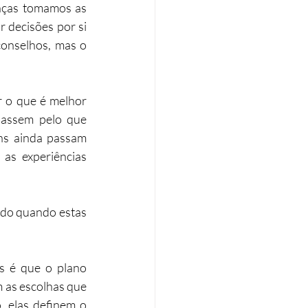
nças tomamos as 
 decisões por si 
onselhos, mas o 
 o que é melhor 
assem pelo que 
s ainda passam 
as experiências 
do quando estas 
 é que o plano 
 as escolhas que 
, elas definem o 