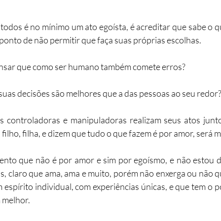
a todos é no mínimo um ato egoísta, é acreditar que sabe o q
 ponto de não permitir que faça suas próprias escolhas.
ensar que como ser humano também comete erros?
suas decisões são melhores que a das pessoas ao seu redor
controladoras e manipuladoras realizam seus atos juntos
filho, filha, e dizem que tudo o que fazem é por amor, será
nto que não é por amor e sim por egoísmo, e não estou d
, claro que ama, ama e muito, porém não enxerga ou não q
espírito individual, com experiências únicas, e que tem o p
 melhor.