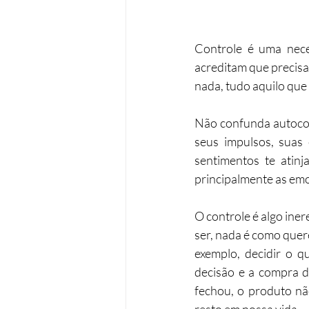
Controle é uma nece
acreditam que precisa
nada, tudo aquilo qu
Não confunda autocon
seus impulsos, suas 
sentimentos te atin
principalmente as em
O controle é algo ine
ser, nada é como quer
exemplo, decidir o q
decisão e a compra de
fechou, o produto nã
resto em nossa vida.