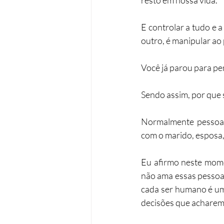
E controlar a tudo e 
outro, é manipular ao
Você já parou para p
Sendo assim, por que 
Normalmente pessoas 
com o marido, esposa, 
Eu afirmo neste mome
não ama essas pessoas
cada ser humano é um 
decisões que acharem