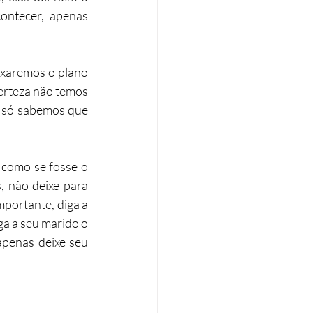
ntecer, apenas 
xaremos o plano 
erteza não temos 
 só sabemos que 
 como se fosse o 
, não deixe para 
mportante, diga a 
a a seu marido o 
apenas deixe seu 